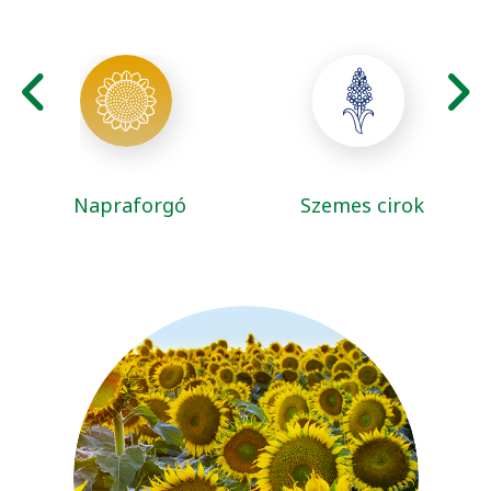
Napraforgó
Szemes cirok