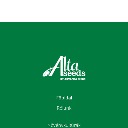
Főoldal
Rólunk
Növénykultúrák