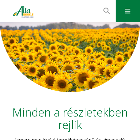
Minden a részletekben
rejlik